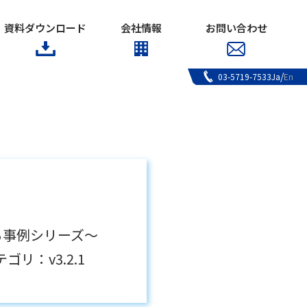
資料ダウンロード
会社情報
お問い合わせ
/
Ja
En
03-5719-7533
る事例シリーズ～
リ：v3.2.1