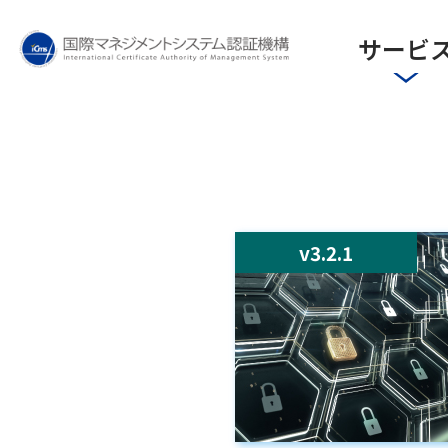
ICMS(国際マネジメント
サービ
v3.2.1