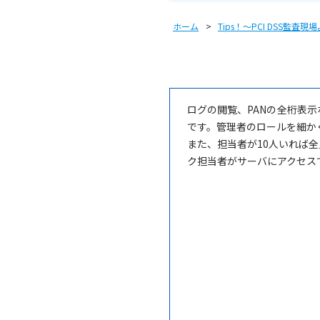
ホーム
Tips！〜PCI DSS監査現
ログの閲覧、PANの全桁表
です。管理者のロールを細か
また、担当者が10人いれば
ク担当者がサーバにアクセス