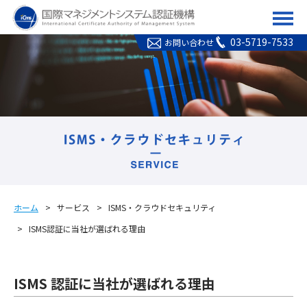
ICMS(国際マネジメント
03-5719-7533
お問い合わせ
ホーム
サービス
ISMS・クラウドセキュリティ
ISMS認証に当社が選ばれる理由
ISMS 認証に当社が選ばれる理由