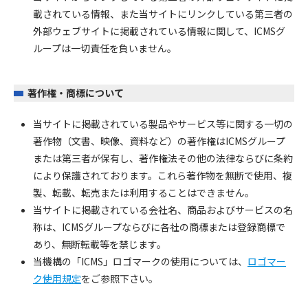
載されている情報、また当サイトにリンクしている第三者の
外部ウェブサイトに掲載されている情報に関して、ICMSグ
ループは一切責任を負いません。
著作権・商標について
当サイトに掲載されている製品やサービス等に関する一切の
著作物（文書、映像、資料など）の著作権はICMSグループ
または第三者が保有し、著作権法その他の法律ならびに条約
により保護されております。これら著作物を無断で使用、複
製、転載、転売または利用することはできません。
当サイトに掲載されている会社名、商品およびサービスの名
称は、ICMSグループならびに各社の商標または登録商標で
あり、無断転載等を禁じます。
当機構の「ICMS」ロゴマークの使用については、
ロゴマー
ク使用規定
をご参照下さい。