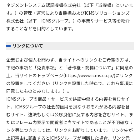
ネジメントシステム認証機構株式会社（以下「当機構」といいま
す。）の管理・運営により当機構およびICMSソリューションズ
株式会社（以下「ICMSグループ」）の事業やサービス等を紹介
することなどを目的としています。
リンクについて
企業および個人を問わず、当サイトへのリンクをご希望の方は、
下記の事項と「免責事項」と「著作権・商標について」に同意の
上、当サイトのトップページ(https://www.icms.co.jp/)にリンク
の設置をしてください（リンクを設置した時点で、これら事項に
同意したものとみなします。）。
ICMSグループの商品・サービスを誹謗中傷する内容を含むサイ
ト、ICMSグループの社会的信用を損なうおそれがある内容を含
むサイト、違法もしくは公序良俗に反する内容を含むサイト、ま
たはフレーム内表示で閲覧者に当サイトであることが不明確なリ
ンク等につきましては、リンクをお断りしています。リンク先が
上記事由に該当するとICMSグループが判断した場合、リンク元