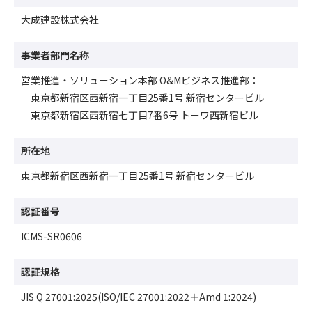
大成建設株式会社
事業者部門名称
営業推進・ソリューション本部 O&Mビジネス推進部：
東京都新宿区西新宿一丁目25番1号 新宿センタービル
東京都新宿区西新宿七丁目7番6号 トーワ西新宿ビル
所在地
東京都新宿区西新宿一丁目25番1号 新宿センタービル
認証番号
ICMS-SR0606
認証規格
JIS Q 27001:2025(ISO/IEC 27001:2022＋Amd 1:2024)