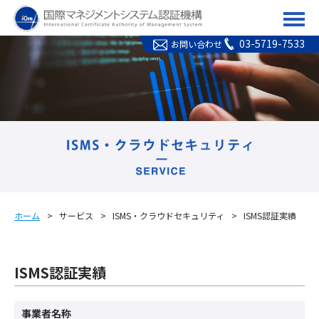
ICMS(国際マネジメント
03-5719-7533
お問い合わせ
ホーム
サービス
ISMS・クラウドセキュリティ
ISMS認証実績
ISMS認証実績
事業者名称