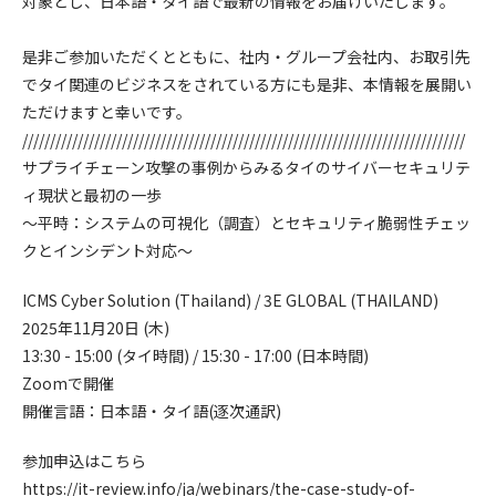
対象とし、日本語・タイ語で最新の情報をお届けいたします。
是非ご参加いただくとともに、社内・グループ会社内、お取引先
でタイ関連のビジネスをされている方にも是非、本情報を展開い
ただけますと幸いです。
////////////////////////////////////////////////////////////////////////////////
サプライチェーン攻撃の事例からみるタイのサイバーセキュリテ
ィ現状と最初の一歩
～平時：システムの可視化（調査）とセキュリティ脆弱性チェッ
クとインシデント対応～
ICMS Cyber Solution (Thailand) / 3E GLOBAL (THAILAND)
2025年11月20日 (木)
13:30 - 15:00 (タイ時間) / 15:30 - 17:00 (日本時間)
Zoomで開催
開催言語：日本語・タイ語(逐次通訳)
参加申込はこちら
https://it-review.info/ja/webinars/the-case-study-of-