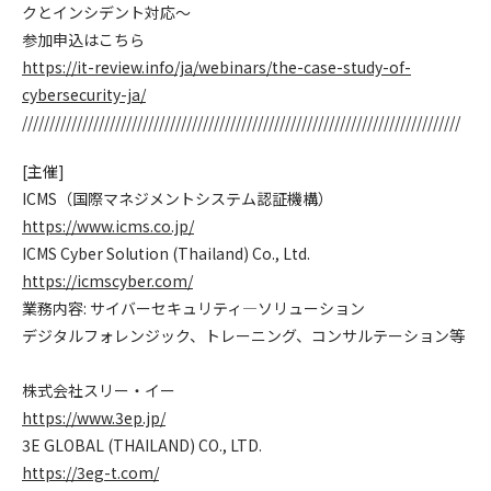
クとインシデント対応～
参加申込はこちら
https://it-review.info/ja/webinars/the-case-study-of-
cybersecurity-ja/
////////////////////////////////////////////////////////////////////////////////
[主催]
ICMS（国際マネジメントシステム認証機構）
https://www.icms.co.jp/
ICMS Cyber Solution (Thailand) Co., Ltd.
https://icmscyber.com/
業務内容: サイバーセキュリティ―ソリューション
デジタルフォレンジック、トレーニング、コンサルテーション等
株式会社スリー・イー
https://www.3ep.jp/
3E GLOBAL (THAILAND) CO., LTD.
https://3eg-t.com/