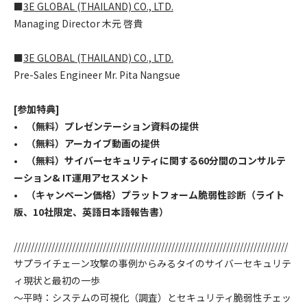
■
3E GLOBAL (THAILAND) CO., LTD.
Managing Director 木元 啓貴
■
3E GLOBAL (THAILAND) CO., LTD.
Pre-Sales Engineer Mr. Pita Nangsue
[参加特典]
• （無料）プレゼンテーション資料の提供
• （無料）アーカイブ動画の提供
• （無料）サイバーセキュリティに関する60分間のコンサルテ
ーション& IT運用アセスメント
• （キャンペーン価格）プラットフォーム脆弱性診断（ライト
版、10社限定、英語日本語報告書）
////////////////////////////////////////////////////////////////////////////////
サプライチェーン攻撃の事例からみるタイのサイバーセキュリテ
ィ現状と最初の一歩
～平時：システムの可視化（調査）とセキュリティ脆弱性チェッ