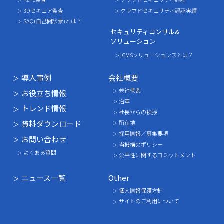
3Dセキュア監査
クラウドセキュリティ認証実績
SAQ(自己問診票)とは？
セキュリティコンサル&
ソリューション
ICMSソリューションズとは？
導入事例
会社概要
会社概要
お役立ち情報
沿革
トレンド情報
社長からの挨拶
資料ダウンロード
所在地
採用情報／募集要項
お問い合わせ
当機構のポリシー
よくある質問
公平性に関するコミットメント
ニュース一覧
Other
個人情報保護方針
サイトのご利用について