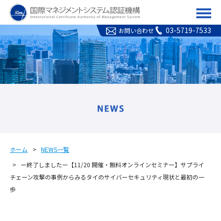
ICMS(国際マネジメント
03-5719-7533
お問い合わせ
ホーム
NEWS一覧
ー終了しましたー【11/20 開催・無料オンラインセミナー】サプライ
チェーン攻撃の事例からみるタイのサイバーセキュリティ現状と最初の一
歩