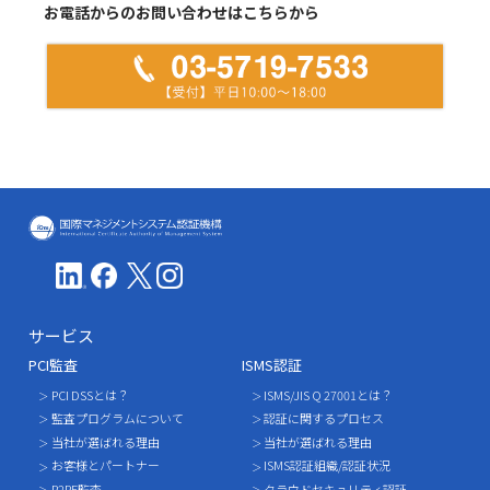
お電話からのお問い合わせはこちらから
ICMS(国際マネジメントシステム認証機
サービス
PCI監査
ISMS認証
PCI DSSとは？
ISMS/JIS Q 27001とは？
監査プログラムについて
認証に関するプロセス
当社が選ばれる理由
当社が選ばれる理由
お客様とパートナー
ISMS認証組織/認証状況
P2PE監査
クラウドセキュリティ認証