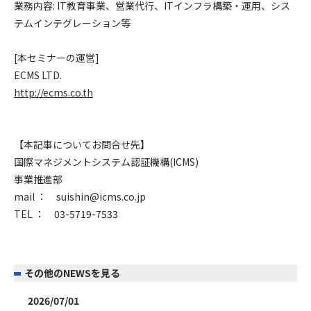
業務内容: IT教育事業、営業代行、ITインフラ構築・運用、シス
テムインテグレーション等
[
本セミナーの運営
]
ECMS LTD.
http://ecms.co.th
【本記事についてお問合せ先】
国際マネジメントシステム認証機構(ICMS)
事業推進部
mail ： suishin@icms.co.jp
TEL ： 03-5719-7533
その他のNEWSを見る
2026/07/01